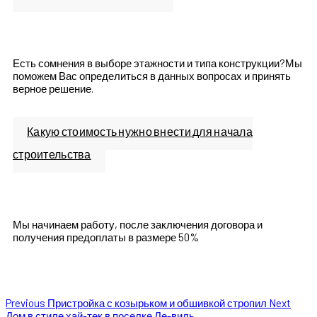
Есть сомнения в выборе этажности и типа конструкции?Мы
поможем Вас определиться в данных вопросах и принять
верное решение.
Какую стоимость нужно внести для начала
строительства
Мы начинаем работу, после заключения договора и
получения предоплаты в размере 50%
Previous
Пристройка с козырьком и обшивкой стропил
Next
Дом в стиле хай-тек в поселке Ле-виль