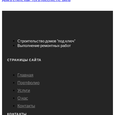
Строительство домов "под ключ"
Выполнение ремонтных работ
СТРАНИЦЫ САЙТА
Главная
Портфолио
Услуги
О нас
Контакты
КОНТАКТЫ