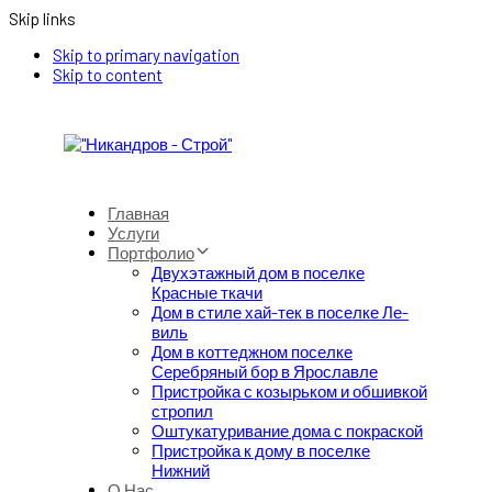
Skip links
Skip to primary navigation
Skip to content
Главная
Услуги
Портфолио
Двухэтажный дом в поселке
Красные ткачи
Дом в стиле хай-тек в поселке Ле-
виль
Дом в коттеджном поселке
Серебряный бор в Ярославле
Пристройка с козырьком и обшивкой
стропил
Оштукатуривание дома с покраской
Пристройка к дому в поселке
Нижний
О Нас